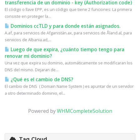
transferencia de un dominio - key (Authorization code)
El código o llave EPP, es un código que tiene 2 funciones: La primera
consiste en proteger la...
Dominios ccTLD y para donde están asignados.
A.af, para servicios de Afganistán.ax, para servicios de Åland.al, para
servicios de Albania.ad,...
Luego de que expira, ¿cuánto tiempo tengo para
renovar mi dominio?
Una vez que expira su dominio, automáticamente se modificaran los
DNS del mismo. Dejaran de...
¿Qué es el cambio de DNS?
El cambio de DNS ( Domain Name System ) es apuntar de un servidor
a otro determinado dominio, el...
Powered by
WHMCompleteSolution
Tag Cloud