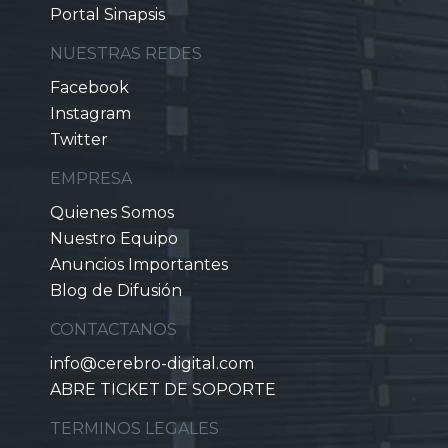
Portal Sinapsis
NUESTRAS REDES
Facebook
Instagram
Twitter
EMPRESA
Quienes Somos
Nuestro Equipo
Anuncios Importantes
Blog de Difusión
CONTACTANOS
info@cerebro-digital.com
ABRE TICKET DE SOPORTE
TERMINOS LEGALES