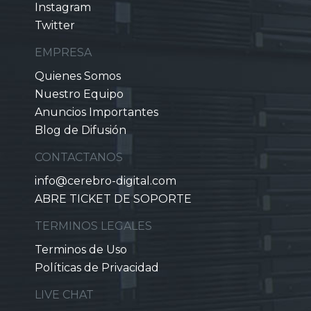
Instagram
Twitter
EMPRESA
Quienes Somos
Nuestro Equipo
Anuncios Importantes
Blog de Difusión
CONTACTANOS
info@cerebro-digital.com
ABRE TICKET DE SOPORTE
TERMINOS LEGALES
Terminos de Uso
Políticas de Privacidad
LIVE CHAT