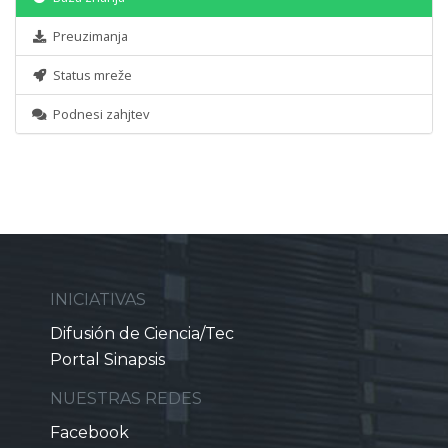
Preuzimanja
Status mreže
Podnesi zahjtev
INICIATIVAS
Difusión de Ciencia/Tec
Portal Sinapsis
NUESTRAS REDES
Facebook