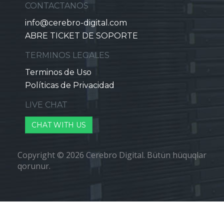
CONTACTANOS
info@cerebro-digital.com
ABRE TICKET DE SOPORTE
TERMINOS LEGALES
Terminos de Uso
Políticas de Privacidad
LIVE CHAT
CHAT WITH US
Copyright © 2026 Cerebro Digital. Bütün hüquqlar
qorunur.