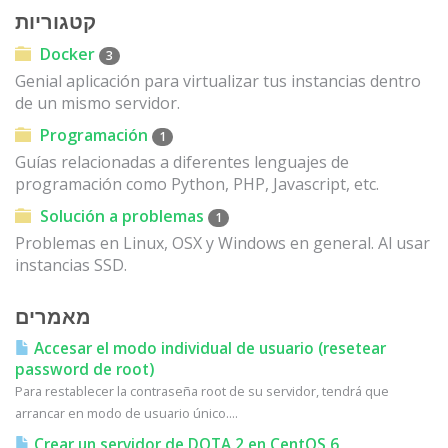
קטגוריות
Docker
3
Genial aplicación para virtualizar tus instancias dentro
de un mismo servidor.
Programación
1
Guías relacionadas a diferentes lenguajes de
programación como Python, PHP, Javascript, etc.
Solución a problemas
1
Problemas en Linux, OSX y Windows en general. Al usar
instancias SSD.
מאמרים
Accesar el modo individual de usuario (resetear
password de root)
Para restablecer la contraseña root de su servidor, tendrá que
arrancar en modo de usuario único....
Crear un servidor de DOTA 2 en CentOS 6