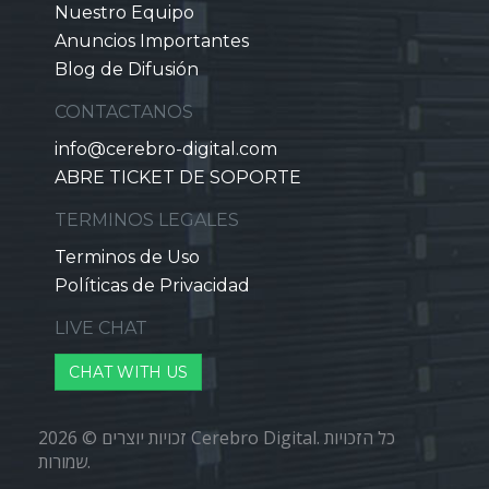
Nuestro Equipo
Anuncios Importantes
Blog de Difusión
CONTACTANOS
info@cerebro-digital.com
ABRE TICKET DE SOPORTE
TERMINOS LEGALES
Terminos de Uso
Políticas de Privacidad
LIVE CHAT
CHAT WITH US
זכויות יוצרים © 2026 Cerebro Digital. כל הזכויות
שמורות.