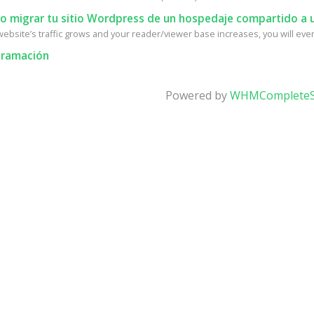
 migrar tu sitio Wordpress de un hospedaje compartido a u
ebsite’s traffic grows and your reader/viewer base increases, you will event
ramación
Powered by
WHMCompleteS