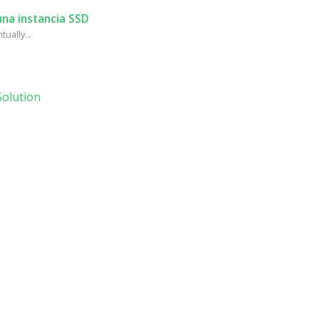
na instancia SSD
ually...
olution