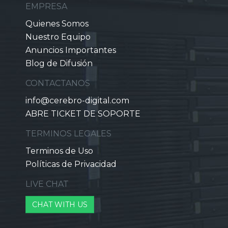
EMPRESA
Quienes Somos
Nuestro Equipo
Anuncios Importantes
Blog de Difusión
CONTACTANOS
info@cerebro-digital.com
ABRE TICKET DE SOPORTE
TERMINOS LEGALES
Terminos de Uso
Políticas de Privacidad
LIVE CHAT
CHAT WITH US