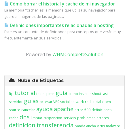
Cómo borrar el historial y cache de mi navegador
La memoria "caché" es la memoria que utiliza su navegador para
guardar imágenes de las páginas...
Definiciones importantes relacionadas a hosting
Este es un conjunto de definiciones para conceptos que verán muy
frecuentemente en sus servicios...
Powered by
WHMCompleteSolution
Nube de Etiquetas
tutorial
guia
ftp
teamspeak
como instalar
shoutcast
guias
servidor
accesar VPS
social network
red social
open
ayuda
apache
source
cancelar
error
500
definiciones
dns
cache
limpiar
suspencion
servicio
problemas
errores
definicion
transferencia
banda ancha
virus
malware