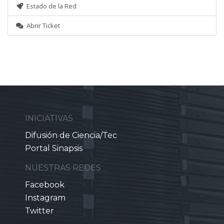
Estado de la Red
Abrir Ticket
INICIATIVAS
Difusión de Ciencia/Tec
Portal Sinapsis
NUESTRAS REDES
Facebook
Instagram
Twitter