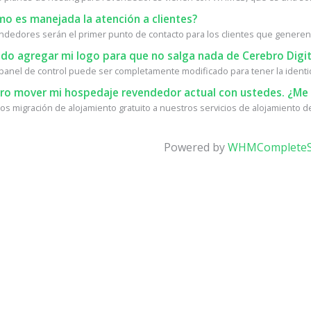
o es manejada la atención a clientes?
ndedores serán el primer punto de contacto para los clientes que generen.
do agregar mi logo para que no salga nada de Cerebro Digit
l panel de control puede ser completamente modificado para tener la identid
ro mover mi hospedaje revendedor actual con ustedes. ¿Me 
s migración de alojamiento gratuito a nuestros servicios de alojamiento de 
Powered by
WHMCompleteS