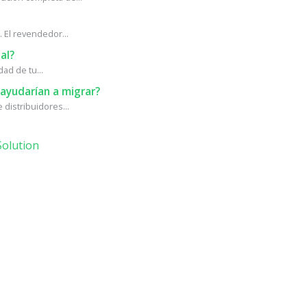
 El revendedor...
al?
ad de tu...
ayudarían a migrar?
distribuidores...
olution