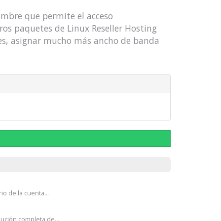
bre que permite el acceso
ros paquetes de Linux Reseller Hosting
es, asignar mucho más ancho de banda
o de la cuenta...
ción completa de...