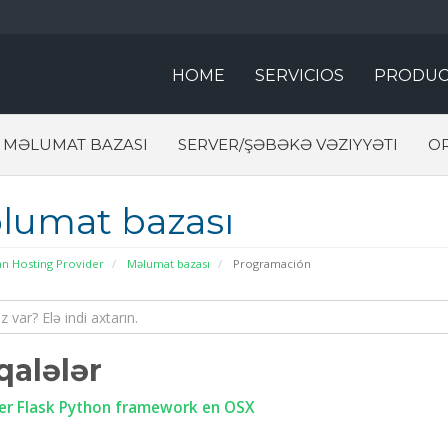
HOME
SERVICIOS
PRODUC
MƏLUMAT BAZASI
SERVER/ŞƏBƏKƏ VƏZIYYƏTI
O
lumat bazası
an Hosting Provider
Məlumat bazası
Programación
alələr
er Flask Python framework en OSX