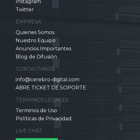
Instagram
Twitter
EMPRESA
Quienes Somos
Nuestro Equipo
Anuncios Importantes
Blog de Difusión
CONTACTANOS
info@cerebro-digital.com
ABRE TICKET DE SOPORTE
TERMINOS LEGALES
Terminos de Uso
Políticas de Privacidad
LIVE CHAT