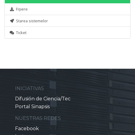
Fișiere
Starea sistemelor
Ticket
INICIATIVAS
Difusión de Ciencia/Tec
Portal Sinapsis
NUESTRAS REDES
Facebook