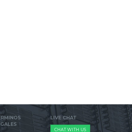
ERMINOS
LIVE CHAT
EGALES
CHAT WITH US