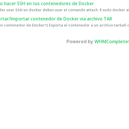
 hacer SSH en tus contenedores de Docker
er usar SSH en docker debes usar el comando attach $ sudo docker at
rtar/Importar contenedor de Docker via archivo TAR
n contenedor de Docker1) Exporta el contenedor a un archivo tarball d
Powered by
WHMCompleteS