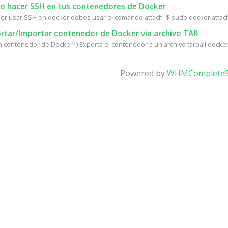
 hacer SSH en tus contenedores de Docker
er usar SSH en docker debes usar el comando attach $ sudo docker attac
rtar/Importar contenedor de Docker via archivo TAR
n contenedor de Docker1) Exporta el contenedor a un archivo tarball docker 
Powered by
WHMCompleteS