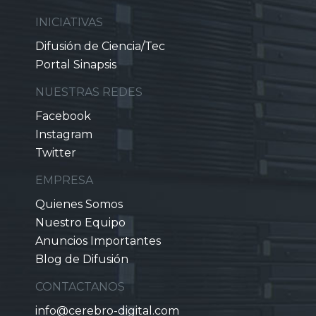
INICIATIVAS
Difusión de Ciencia/Tec
Portal Sinapsis
NUESTRAS REDES
Facebook
Instagram
Twitter
EMPRESA
Quienes Somos
Nuestro Equipo
Anuncios Importantes
Blog de Difusión
CONTACTANOS
info@cerebro-digital.com