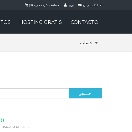
)
0
مشاهده کارت خرید (
ورود
انتخاب زبان
TOS
HOSTING GRATIS
CONTACTO
حساب
t)
usuario único....