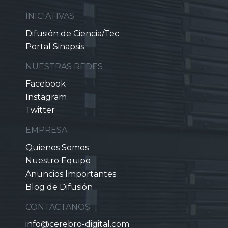
INICIATIVAS
Difusión de Ciencia/Tec
Portal Sinapsis
NUESTRAS REDES
Facebook
Instagram
Twitter
EMPRESA
Quienes Somos
Nuestro Equipo
Anuncios Importantes
Blog de Difusión
CONTACTANOS
info@cerebro-digital.com