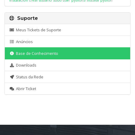
instalación
crear usuario
sudo user
python3
instalar python
Suporte
Meus Tickets de Suporte
Anúncios
Base de Conhecimento
Downloads
Status da Rede
Abrir Ticket