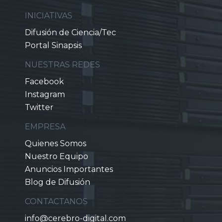
INICIATIVAS
Difusión de Ciencia/Tec
Portal Sinapsis
NUESTRAS REDES
Facebook
Instagram
Twitter
EMPRESA
Quienes Somos
Nuestro Equipo
Anuncios Importantes
Blog de Difusión
CONTACTANOS
info@cerebro-digital.com