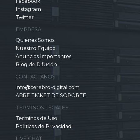
Facebook
Instagram
Twitter
EMPRESA
Quienes Somos
Nuestro Equipo
Anuncios Importantes
Blog de Difusión
CONTACTANOS
info@cerebro-digital.com
ABRE TICKET DE SOPORTE
TERMINOS LEGALES
Terminos de Uso
Políticas de Privacidad
LIVE CHAT