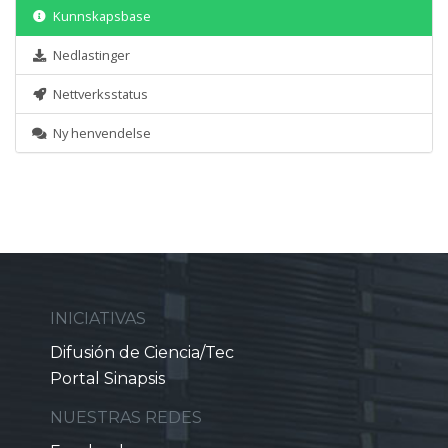
Kunnskapsbase
Nedlastinger
Nettverksstatus
Ny henvendelse
INICIATIVAS
Difusión de Ciencia/Tec
Portal Sinapsis
NUESTRAS REDES