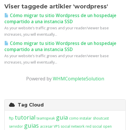
Viser taggede artikler 'wordpress'
Cómo migrar tu sitio Wordpress de un hospedaje
compartido a una instancia SSD
As your website’s traffic grows and your reader/viewer base
increases, you will eventually...
Cómo migrar tu sitio Wordpress de un hospedaje
compartido a una instancia SSD
As your website’s traffic grows and your reader/viewer base
increases, you will eventually...
Powered by
WHMCompleteSolution
Tag Cloud
tutorial
guia
ftp
teamspeak
como instalar
shoutcast
guias
servidor
accesar VPS
social network
red social
open