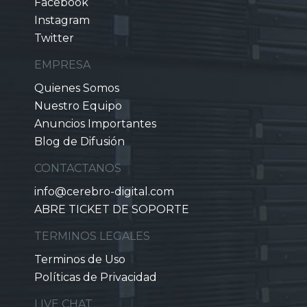
Facebook
Instagram
Twitter
EMPRESA
Quienes Somos
Nuestro Equipo
Anuncios Importantes
Blog de Difusión
CONTACTANOS
info@cerebro-digital.com
ABRE TICKET DE SOPORTE
TERMINOS LEGALES
Terminos de Uso
Políticas de Privacidad
LIVE CHAT