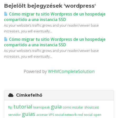
Bejelölt bejegyzések 'wordpress'
Cómo migrar tu sitio Wordpress de un hospedaje
compartido a una instancia SSD
As your website’s traffic grows and your reader/viewer base
increases, you will eventually...
Cómo migrar tu sitio Wordpress de un hospedaje
compartido a una instancia SSD
As your website’s traffic grows and your reader/viewer base
increases, you will eventually...
Powered by
WHMCompleteSolution
Címkefelhő
tutorial
guia
ftp
teamspeak
como instalar
shoutcast
guias
servidor
accesar VPS
social network
red social
open