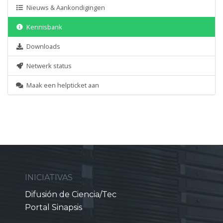
Nieuws & Aankondigingen
Kennisbank
Downloads
Netwerk status
Maak een helpticket aan
INICIATIVAS
Difusión de Ciencia/Tec
Portal Sinapsis