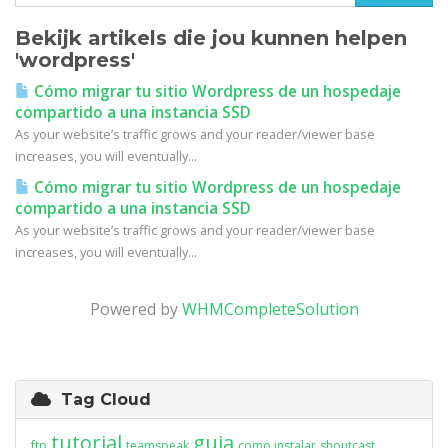
Bekijk artikels die jou kunnen helpen
'wordpress'
Cómo migrar tu sitio Wordpress de un hospedaje
compartido a una instancia SSD
As your website’s traffic grows and your reader/viewer base
increases, you will eventually...
Cómo migrar tu sitio Wordpress de un hospedaje
compartido a una instancia SSD
As your website’s traffic grows and your reader/viewer base
increases, you will eventually...
Powered by
WHMCompleteSolution
Tag Cloud
tutorial
guia
ftp
teamspeak
como instalar
shoutcast