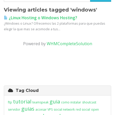
Viewing articles tagged 'windows'
¿Linux Hosting o Windows Hosting?
¿Windows o Linux? Ofrecemos las 2 plataformas para que puedas
elegir la que mas se acomode a tus...
Powered by
WHMCompleteSolution
Tag Cloud
tutorial
guia
ftp
teamspeak
como instalar
shoutcast
guias
servidor
accesar VPS
social network
red social
open