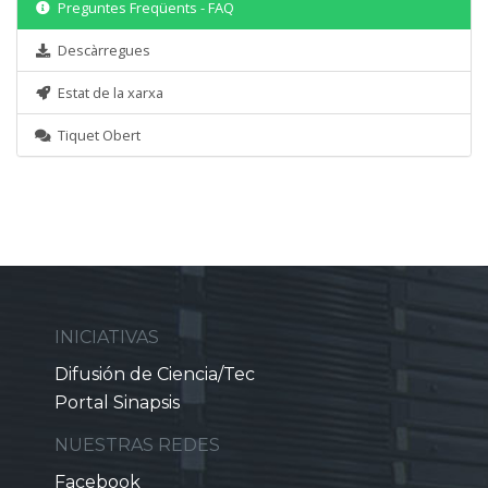
Preguntes Freqüents - FAQ
Descàrregues
Estat de la xarxa
Tiquet Obert
INICIATIVAS
Difusión de Ciencia/Tec
Portal Sinapsis
NUESTRAS REDES
Facebook