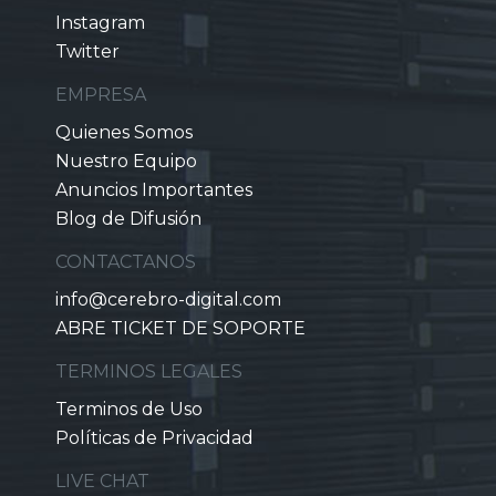
Instagram
Twitter
EMPRESA
Quienes Somos
Nuestro Equipo
Anuncios Importantes
Blog de Difusión
CONTACTANOS
info@cerebro-digital.com
ABRE TICKET DE SOPORTE
TERMINOS LEGALES
Terminos de Uso
Políticas de Privacidad
LIVE CHAT