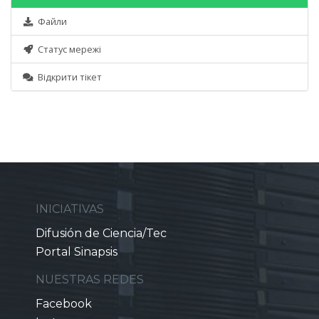
Файли
Статус мережі
Відкрити тікет
INICIATIVAS
Difusión de Ciencia/Tec
Portal Sinapsis
NUESTRAS REDES
Facebook