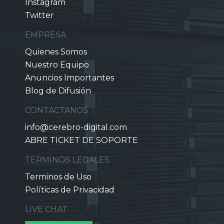
Instagram
Twitter
EMPRESA
Quienes Somos
Nuestro Equipo
Anuncios Importantes
Blog de Difusión
CONTACTANOS
info@cerebro-digital.com
ABRE TICKET DE SOPORTE
TERMINOS LEGALES
Terminos de Uso
Políticas de Privacidad
LIVE CHAT