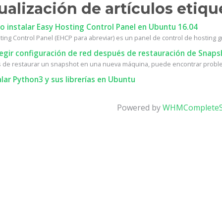
ualización de artículos etiq
 instalar Easy Hosting Control Panel en Ubuntu 16.04
ing Control Panel (EHCP para abreviar) es un panel de control de hosting gra
egir configuración de red después de restauración de Snaps
de restaurar un snapshot en una nueva máquina, puede encontrar proble
lar Python3 y sus librerías en Ubuntu
Powered by
WHMCompleteS