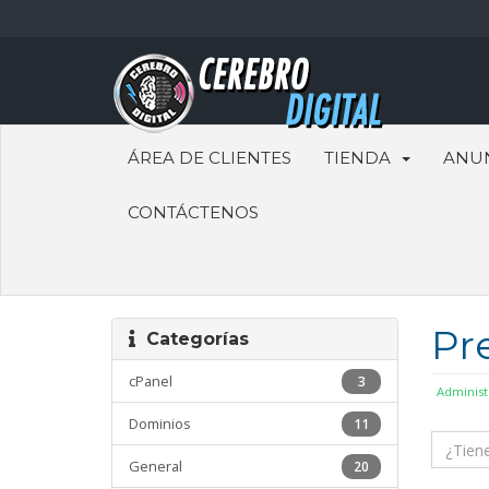
ÁREA DE CLIENTES
TIENDA
ANU
CONTÁCTENOS
Pr
Categorías
cPanel
3
Administ
Dominios
11
General
20