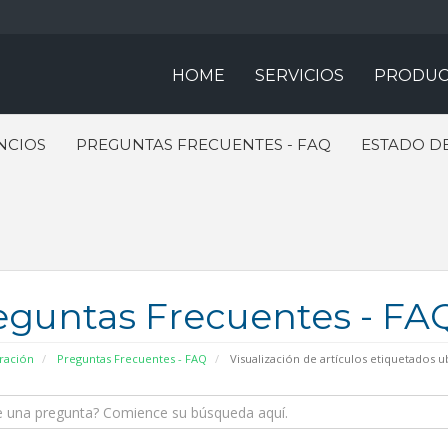
HOME
SERVICIOS
PRODUC
NCIOS
PREGUNTAS FRECUENTES - FAQ
ESTADO DE
eguntas Frecuentes - FA
ración
Preguntas Frecuentes - FAQ
Visualización de artículos etiquetados 