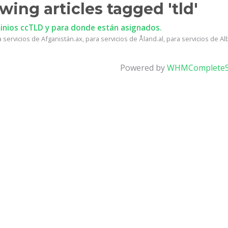
wing articles tagged 'tld'
nios ccTLD y para donde están asignados.
a servicios de Afganistán.ax, para servicios de Åland.al, para servicios de Alb
Powered by
WHMCompleteS