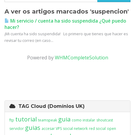
A ver os artigos marcados 'suspencion'
Mi servicio / cuenta ha sido suspendida ¿Qué puedo
hacer?
¡Mi cuenta ha sido suspendida! Lo primero que tienes que hacer es
revisar tu correo (en caso...
Powered by
WHMCompleteSolution
TAG Cloud (Domínios UK)
tutorial
guia
ftp
teamspeak
como instalar
shoutcast
guias
servidor
accesar VPS
social network
red social
open