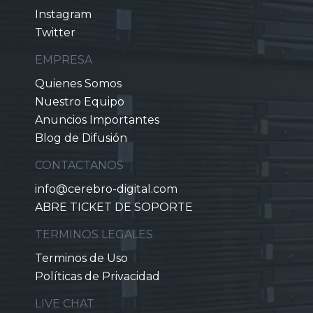
Instagram
Twitter
EMPRESA
Quienes Somos
Nuestro Equipo
Anuncios Importantes
Blog de Difusión
CONTACTANOS
info@cerebro-digital.com
ABRE TICKET DE SOPORTE
TERMINOS LEGALES
Terminos de Uso
Políticas de Privacidad
LIVE CHAT