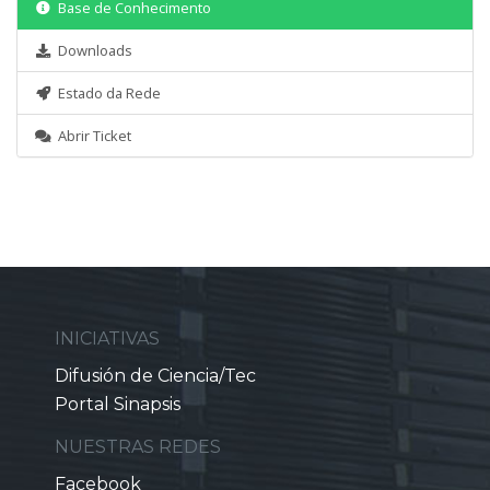
Base de Conhecimento
Downloads
Estado da Rede
Abrir Ticket
INICIATIVAS
Difusión de Ciencia/Tec
Portal Sinapsis
NUESTRAS REDES
Facebook