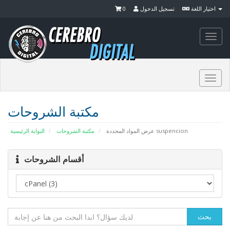
0
تسجيل الدخول
اختيار اللغة
Togg
navi
Togg
navi
مكتبة الشروحات
البوابة الرئيسية
مكتبة الشروحات
عرض المواد المحددة suspencion
أقسام الشروحات