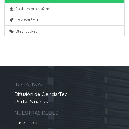
Soubory pro stažení
Stav systému
Otevřít ticket
INICIATIVAS
Difusión de Ciencia/Tec
Portal Sinapsis
NUESTRAS REDES
Facebook