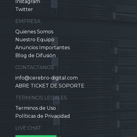
Instagram
Twitter
EMPRESA
Quienes Somos
Nuestro Equipo
Anuncios Importantes
Blog de Difusión
CONTACTANOS
info@cerebro-digital.com
ABRE TICKET DE SOPORTE
TERMINOS LEGALES
Terminos de Uso
Políticas de Privacidad
LIVE CHAT