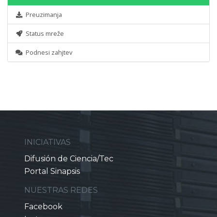
Preuzimanja
Status mreže
Podnesi zahjtev
INICIATIVAS
Difusión de Ciencia/Tec
Portal Sinapsis
NUESTRAS REDES
Facebook