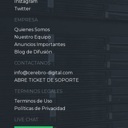
Instagram
Twitter
EMPRESA
Quienes Somos
Nuestro Equipo
Anuncios Importantes
Blog de Difusión
CONTACTANOS
info@cerebro-digital.com
ABRE TICKET DE SOPORTE
TERMINOS LEGALES
Terminos de Uso
Políticas de Privacidad
LIVE CHAT