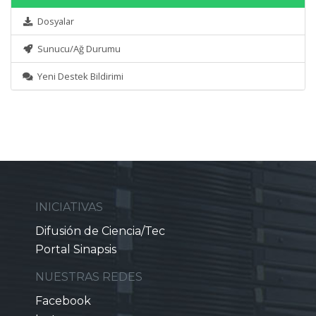
Dosyalar
Sunucu/Ağ Durumu
Yeni Destek Bildirimi
INICIATIVAS
Difusión de Ciencia/Tec
Portal Sinapsis
NUESTRAS REDES
Facebook