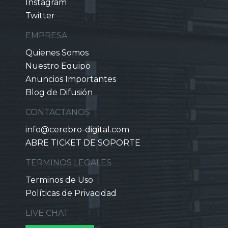
Instagram
Twitter
EMPRESA
Quienes Somos
Nuestro Equipo
Anuncios Importantes
Blog de Difusión
CONTACTANOS
info@cerebro-digital.com
ABRE TICKET DE SOPORTE
TERMINOS LEGALES
Terminos de Uso
Políticas de Privacidad
LIVE CHAT