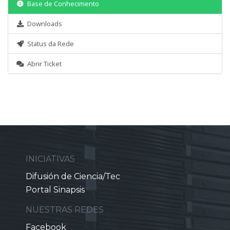
Base de Conhecimento
Downloads
Status da Rede
Abrir Ticket
INICIATIVAS
Difusión de Ciencia/Tec
Portal Sinapsis
NUESTRAS REDES
Facebook