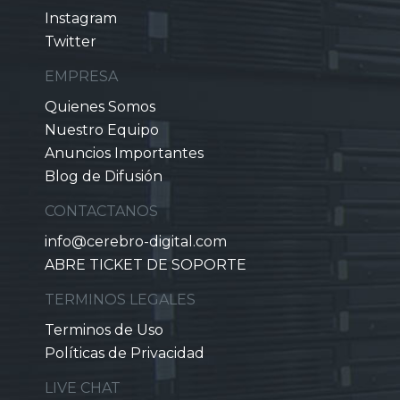
Instagram
Twitter
EMPRESA
Quienes Somos
Nuestro Equipo
Anuncios Importantes
Blog de Difusión
CONTACTANOS
info@cerebro-digital.com
ABRE TICKET DE SOPORTE
TERMINOS LEGALES
Terminos de Uso
Políticas de Privacidad
LIVE CHAT