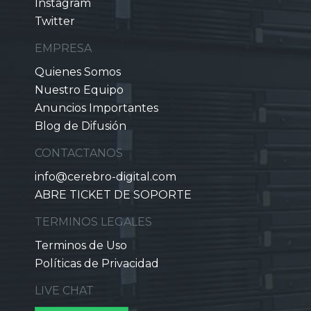
Instagram
Twitter
EMPRESA
Quienes Somos
Nuestro Equipo
Anuncios Importantes
Blog de Difusión
CONTACTANOS
info@cerebro-digital.com
ABRE TICKET DE SOPORTE
TERMINOS LEGALES
Terminos de Uso
Políticas de Privacidad
LIVE CHAT