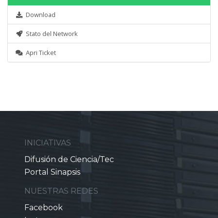
Download
Stato del Network
Apri Ticket
INICIATIVAS
Difusión de Ciencia/Tec
Portal Sinapsis
NUESTRAS REDES
Facebook