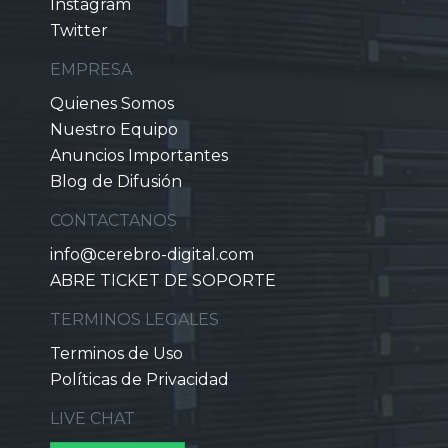
Instagram
Twitter
EMPRESA
Quienes Somos
Nuestro Equipo
Anuncios Importantes
Blog de Difusión
CONTACTANOS
info@cerebro-digital.com
ABRE TICKET DE SOPORTE
TERMINOS LEGALES
Terminos de Uso
Políticas de Privacidad
LIVE CHAT