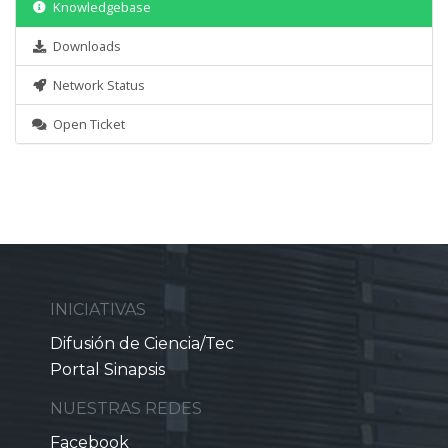
Knowledgebase
Downloads
Network Status
Open Ticket
INICIATIVAS
Difusión de Ciencia/Tec
Portal Sinapsis
NUESTRAS REDES
Facebook