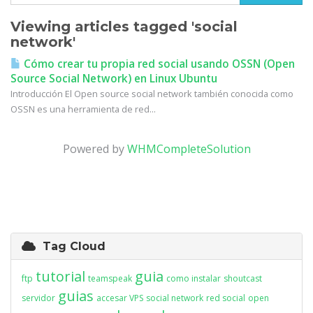
Viewing articles tagged 'social
network'
Cómo crear tu propia red social usando OSSN (Open
Source Social Network) en Linux Ubuntu
Introducción El Open source social network también conocida como
OSSN es una herramienta de red...
Powered by
WHMCompleteSolution
Tag Cloud
tutorial
guia
ftp
teamspeak
como instalar
shoutcast
guias
servidor
accesar VPS
social network
red social
open