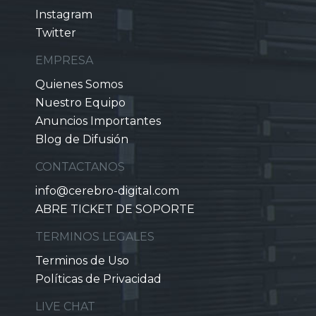
Instagram
Twitter
EMPRESA
Quienes Somos
Nuestro Equipo
Anuncios Importantes
Blog de Difusión
CONTACTANOS
info@cerebro-digital.com
ABRE TICKET DE SOPORTE
TERMINOS LEGALES
Terminos de Uso
Políticas de Privacidad
LIVE CHAT