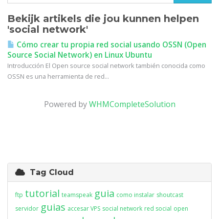
Bekijk artikels die jou kunnen helpen
'social network'
Cómo crear tu propia red social usando OSSN (Open
Source Social Network) en Linux Ubuntu
Introducción El Open source social network también conocida como
OSSN es una herramienta de red...
Powered by
WHMCompleteSolution
Tag Cloud
tutorial
guia
ftp
teamspeak
como instalar
shoutcast
guias
servidor
accesar VPS
social network
red social
open