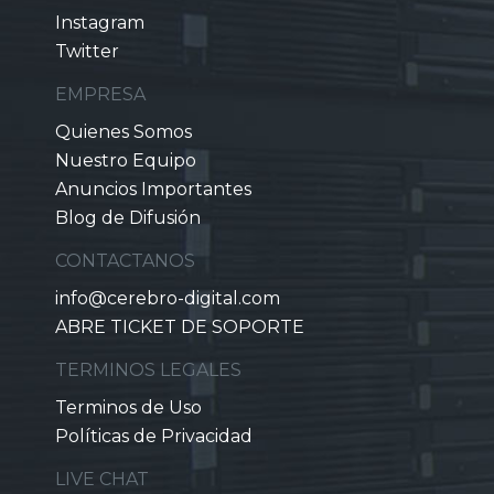
Instagram
Twitter
EMPRESA
Quienes Somos
Nuestro Equipo
Anuncios Importantes
Blog de Difusión
CONTACTANOS
info@cerebro-digital.com
ABRE TICKET DE SOPORTE
TERMINOS LEGALES
Terminos de Uso
Políticas de Privacidad
LIVE CHAT