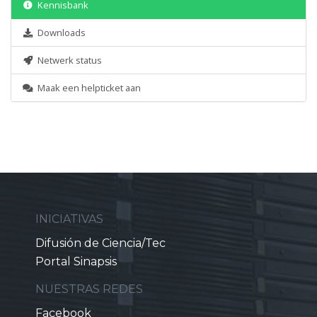
Kennisbank
Downloads
Netwerk status
Maak een helpticket aan
INICIATIVAS
Difusión de Ciencia/Tec
Portal Sinapsis
NUESTRAS REDES
Facebook