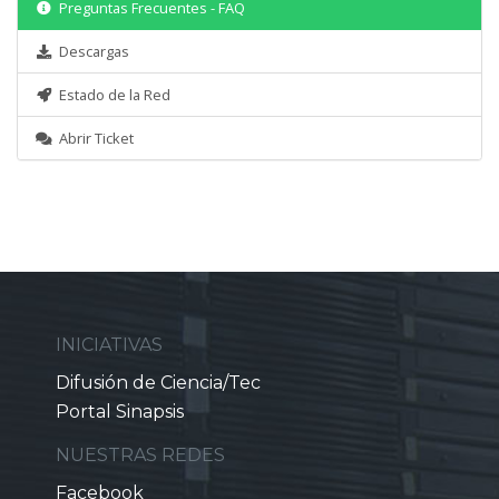
Preguntas Frecuentes - FAQ
Descargas
Estado de la Red
Abrir Ticket
INICIATIVAS
Difusión de Ciencia/Tec
Portal Sinapsis
NUESTRAS REDES
Facebook