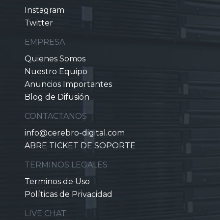
Instagram
Twitter
EMPRESA
Quienes Somos
Nuestro Equipo
Anuncios Importantes
Blog de Difusión
CONTACTANOS
info@cerebro-digital.com
ABRE TICKET DE SOPORTE
TERMINOS LEGALES
Terminos de Uso
Políticas de Privacidad
LIVE CHAT