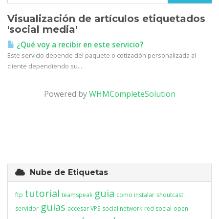
Visualización de artículos etiquetados
'social media'
¿Qué voy a recibir en este servicio?
Este servicio depende del paquete o cotización personalizada al
cliente dependiendo su...
Powered by
WHMCompleteSolution
Nube de Etiquetas
tutorial
guia
ftp
teamspeak
como instalar
shoutcast
guias
servidor
accesar VPS
social network
red social
open