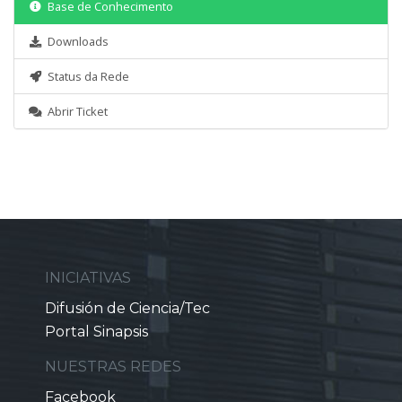
Base de Conhecimento
Downloads
Status da Rede
Abrir Ticket
INICIATIVAS
Difusión de Ciencia/Tec
Portal Sinapsis
NUESTRAS REDES
Facebook