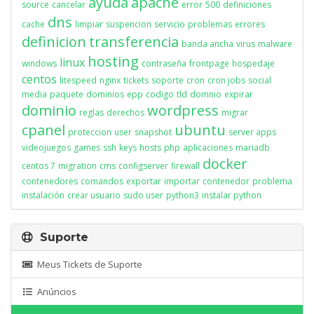
ayuda
apache
source
cancelar
error
500
definiciones
dns
cache
limpiar
suspencion
servicio
problemas
errores
definicion
transferencia
banda ancha
virus
malware
hosting
linux
windows
contraseña
frontpage
hospedaje
centos
litespeed
nginx
tickets
soporte
cron
cron jobs
social
media
paquete
dominios
epp
codigo
tld
domnio
expirar
dominio
wordpress
reglas
derechos
migrar
cpanel
ubuntu
proteccion
user
snapshot
server apps
videojuegos
games
ssh
keys
hosts
php
aplicaciones
mariadb
docker
centos 7
migration
cms
configserver
firewall
contenedores
comandos
exportar
importar
contenedor
problema
instalación
crear usuario
sudo user
python3
instalar python
Suporte
Meus Tickets de Suporte
Anúncios