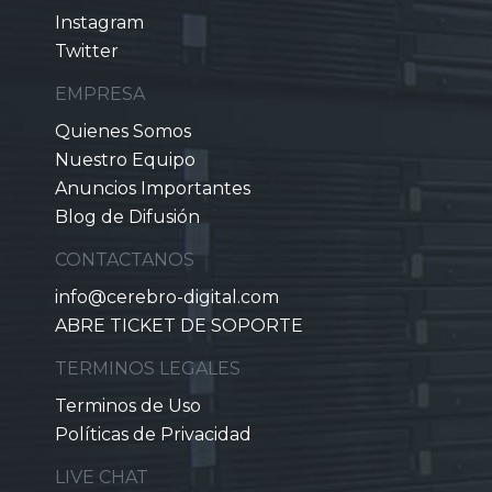
Instagram
Twitter
EMPRESA
Quienes Somos
Nuestro Equipo
Anuncios Importantes
Blog de Difusión
CONTACTANOS
info@cerebro-digital.com
ABRE TICKET DE SOPORTE
TERMINOS LEGALES
Terminos de Uso
Políticas de Privacidad
LIVE CHAT