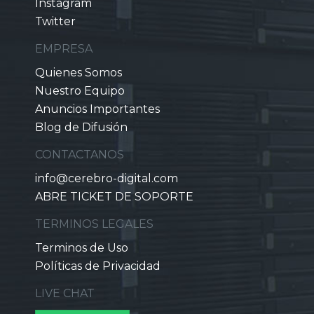
Instagram
Twitter
EMPRESA
Quienes Somos
Nuestro Equipo
Anuncios Importantes
Blog de Difusión
CONTACTANOS
info@cerebro-digital.com
ABRE TICKET DE SOPORTE
TERMINOS LEGALES
Terminos de Uso
Políticas de Privacidad
LIVE CHAT