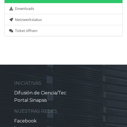
Downloads
Netzwerkstatus
Ticket öffnen
INICIATIVAS
Difusión de Ciencia/Tec
Portal Sinapsis
NUESTRAS REDES
Facebook