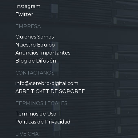
Instagram
Twitter
EMPRESA
Quienes Somos
Nuestro Equipo
Anuncios Importantes
Blog de Difusión
CONTACTANOS
info@cerebro-digital.com
ABRE TICKET DE SOPORTE
TERMINOS LEGALES
Terminos de Uso
Políticas de Privacidad
LIVE CHAT