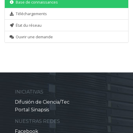
Base de connaissances
Téléchargements
État du réseau
Ouvrir une demande
INICIATIVAS
Difusión de Ciencia/Tec
Portal Sinapsis
NUESTRAS REDES
Facebook