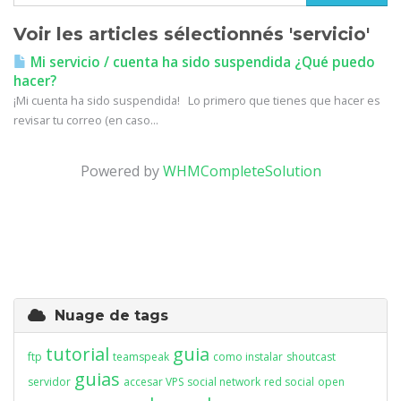
Voir les articles sélectionnés 'servicio'
Mi servicio / cuenta ha sido suspendida ¿Qué puedo
hacer?
¡Mi cuenta ha sido suspendida! Lo primero que tienes que hacer es
revisar tu correo (en caso...
Powered by
WHMCompleteSolution
Nuage de tags
tutorial
guia
ftp
teamspeak
como instalar
shoutcast
guias
servidor
accesar VPS
social network
red social
open