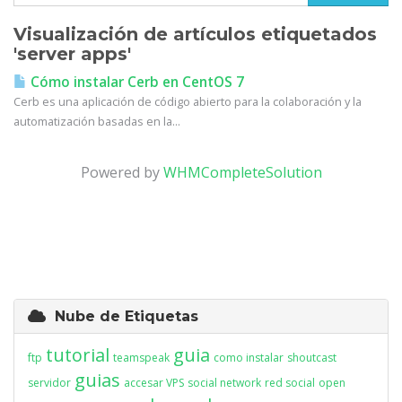
Visualización de artículos etiquetados
'server apps'
Cómo instalar Cerb en CentOS 7
Cerb es una aplicación de código abierto para la colaboración y la
automatización basadas en la...
Powered by
WHMCompleteSolution
Nube de Etiquetas
tutorial
guia
ftp
teamspeak
como instalar
shoutcast
guias
servidor
accesar VPS
social network
red social
open