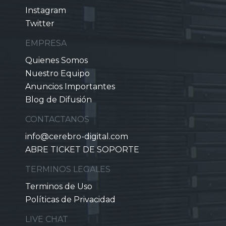
Instagram
Twitter
EMPRESA
Quienes Somos
Nuestro Equipo
Anuncios Importantes
Blog de Difusión
CONTACTANOS
info@cerebro-digital.com
ABRE TICKET DE SOPORTE
TERMINOS LEGALES
Terminos de Uso
Políticas de Privacidad
LIVE CHAT