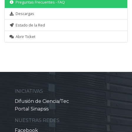
Preguntas Frecuentes - FAQ
Descargas
Estado de la Red
Abrir Ticket
INICIATIVAS
Difusión de Ciencia/Tec
Portal Sinapsis
NUESTRAS REDES
Facebook