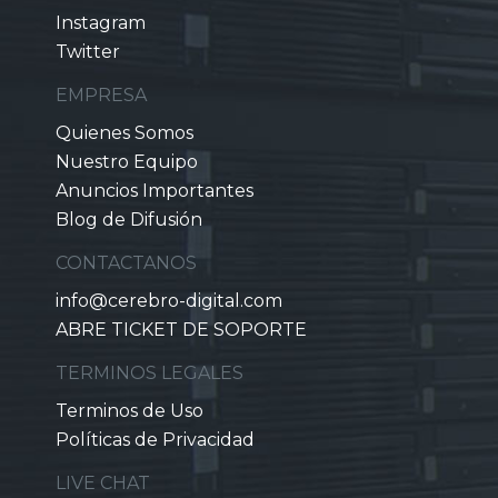
Instagram
Twitter
EMPRESA
Quienes Somos
Nuestro Equipo
Anuncios Importantes
Blog de Difusión
CONTACTANOS
info@cerebro-digital.com
ABRE TICKET DE SOPORTE
TERMINOS LEGALES
Terminos de Uso
Políticas de Privacidad
LIVE CHAT