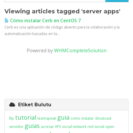
Viewing articles tagged 'server apps'
Cómo instalar Cerb en CentOS 7
Cerb es una aplicación de código abierto para la colaboración y la
automatización basadas en la...
Powered by
WHMCompleteSolution
Etiket Bulutu
tutorial
guia
ftp
teamspeak
como instalar
shoutcast
guias
servidor
accesar VPS
social network
red social
open