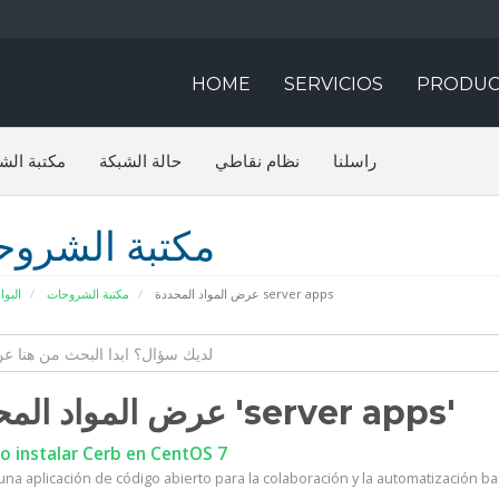
HOME
SERVICIOS
PRODUC
 الشروحات
حالة الشبكة
نظام نقاطي
راسلنا
بة الشروحات
ئيسية
مكتبة الشروحات
عرض المواد المحددة server apps
عرض المواد المحددة 'server apps'
 instalar Cerb en CentOS 7
na aplicación de código abierto para la colaboración y la automatización bas