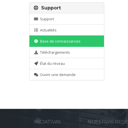
Support
Support
Actualités
Base de connaissances
Téléchargements
État du réseau
Ouvrir une demande
INICIATIVAS
NUESTRAS RED