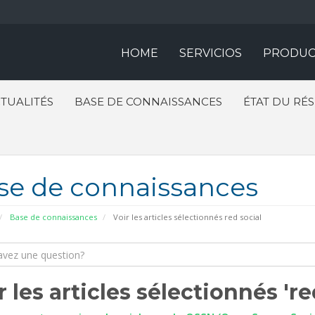
HOME
SERVICIOS
PRODUC
TUALITÉS
BASE DE CONNAISSANCES
ÉTAT DU RÉ
se de connaissances
Base de connaissances
Voir les articles sélectionnés red social
r les articles sélectionnés 're