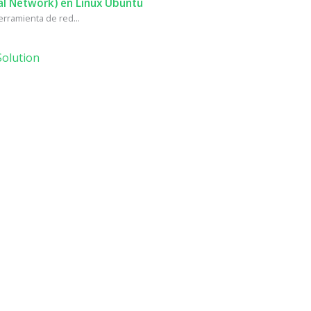
al Network) en Linux Ubuntu
rramienta de red...
olution