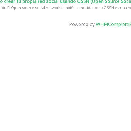
 crear tu propia red social usando OSSN (Open Source Soci
ción El Open source social network también conocida como OSSN es una he
Powered by
WHMCompleteS