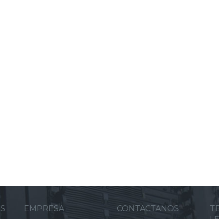
ES
EMPRESA
CONTACTANOS
T