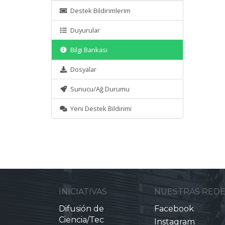
Destek Bildirimlerim
Duyurular
Bilgi Bankası
Dosyalar
Sunucu/Ağ Durumu
Yeni Destek Bildirimi
INICIATIVAS
NUESTRAS RED
Difusión de
Facebook
Ciencia/Tec
Instagram