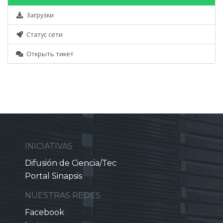
Загрузки
Статус сети
Открыть тикет
INICIATIVAS
Difusión de Ciencia/Tec
Portal Sinapsis
NUESTRAS REDES
Facebook