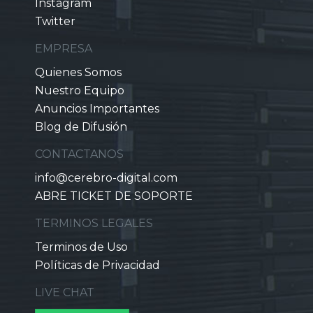
Instagram
Twitter
EMPRESA
Quienes Somos
Nuestro Equipo
Anuncios Importantes
Blog de Difusión
CONTACTANOS
info@cerebro-digital.com
ABRE TICKET DE SOPORTE
TERMINOS LEGALES
Terminos de Uso
Políticas de Privacidad
LIVE CHAT