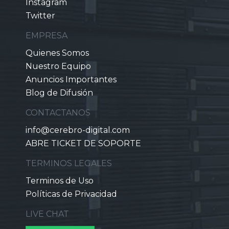
Instagram
Twitter
EMPRESA
Quienes Somos
Nuestro Equipo
Anuncios Importantes
Blog de Difusión
CONTACTANOS
info@cerebro-digital.com
ABRE TICKET DE SOPORTE
TERMINOS LEGALES
Terminos de Uso
Políticas de Privacidad
LIVE CHAT