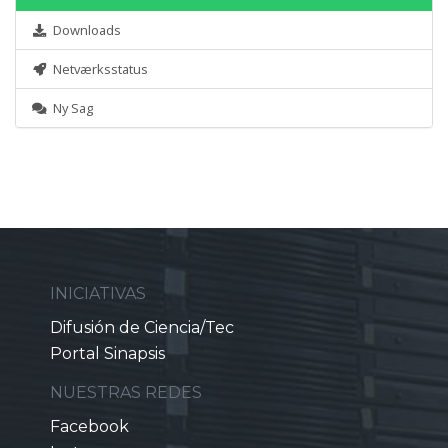
Downloads
Netværksstatus
Ny Sag
INICIATIVAS
Difusión de Ciencia/Tec
Portal Sinapsis
NUESTRAS REDES
Facebook