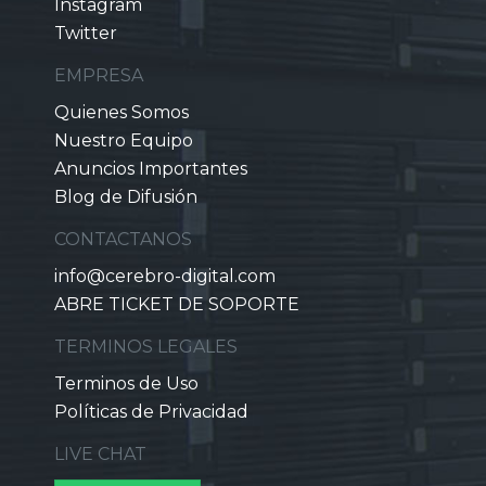
Instagram
Twitter
EMPRESA
Quienes Somos
Nuestro Equipo
Anuncios Importantes
Blog de Difusión
CONTACTANOS
info@cerebro-digital.com
ABRE TICKET DE SOPORTE
TERMINOS LEGALES
Terminos de Uso
Políticas de Privacidad
LIVE CHAT