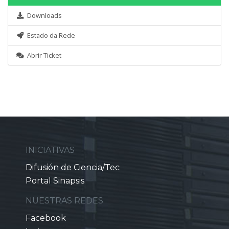
Downloads
Estado da Rede
Abrir Ticket
INICIATIVAS
Difusión de Ciencia/Tec
Portal Sinapsis
NUESTRAS REDES
Facebook