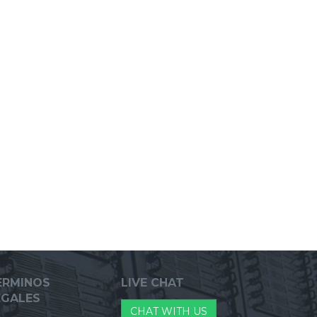
ERMINOS
LIVE CHAT
EGALES
CHAT WITH US