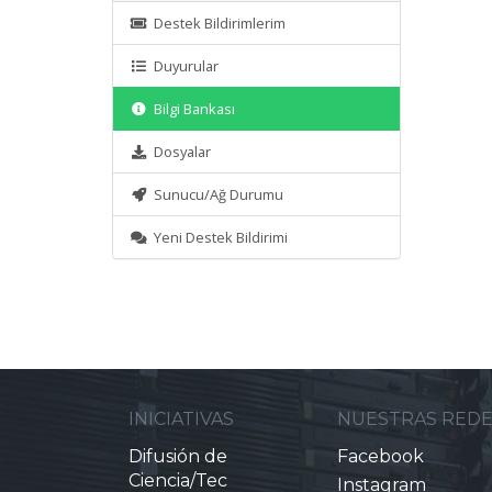
Destek Bildirimlerim
Duyurular
Bilgi Bankası
Dosyalar
Sunucu/Ağ Durumu
Yeni Destek Bildirimi
INICIATIVAS
NUESTRAS RED
Difusión de
Facebook
Ciencia/Tec
Instagram