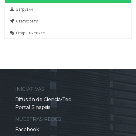
Загрузки
Статус сети
Открыть тикет
INICIATIVAS
Difusión de Ciencia/Tec
Portal Sinapsis
NUESTRAS REDES
Facebook