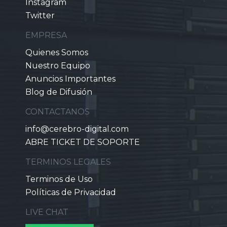
Instagram
Twitter
EMPRESA
Quienes Somos
Nuestro Equipo
Anuncios Importantes
Blog de Difusión
CONTACTANOS
info@cerebro-digital.com
ABRE TICKET DE SOPORTE
TERMINOS LEGALES
Terminos de Uso
Políticas de Privacidad
LIVE CHAT