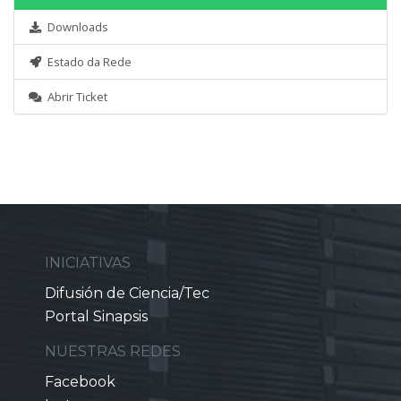
Downloads
Estado da Rede
Abrir Ticket
INICIATIVAS
Difusión de Ciencia/Tec
Portal Sinapsis
NUESTRAS REDES
Facebook