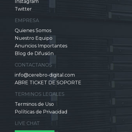
Instagram
Twitter
EMPRESA
Quienes Somos
Nuestro Equipo
Anuncios Importantes
Blog de Difusión
CONTACTANOS
info@cerebro-digital.com
ABRE TICKET DE SOPORTE
TERMINOS LEGALES
Terminos de Uso
Políticas de Privacidad
LIVE CHAT