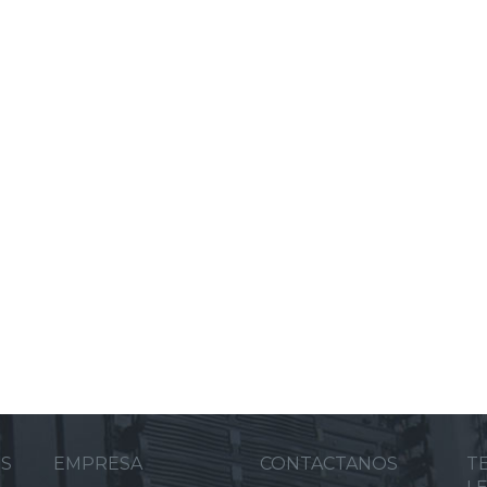
ES
EMPRESA
CONTACTANOS
T