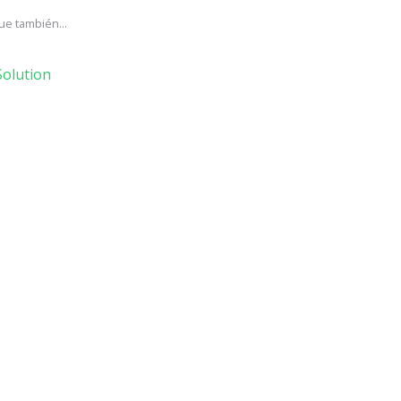
ue también...
olution