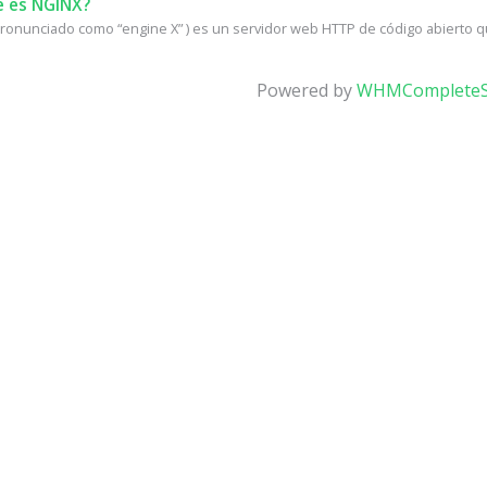
 es NGINX?
ronunciado como “engine X” ) es un servidor web HTTP de código abierto q
Powered by
WHMCompleteS