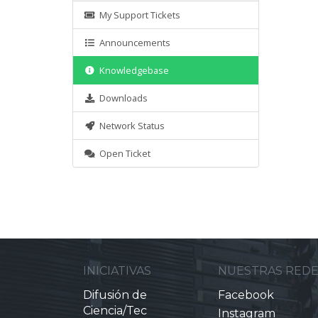
My Support Tickets
Announcements
Knowledgebase
Downloads
Network Status
Open Ticket
INICIATIVAS
NUESTRAS RED
Difusión de
Facebook
Ciencia/Tec
Instagram